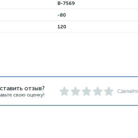
B-7569
-80
120
ставить отзыв?
Сделайте
авьте свою оценку!