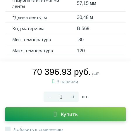
Ширина этикеточной
57,15 мм
ленты
*Длина ленты, м
30,48 м
Код материала
B-569
Мин. температура
-80
Макс. температура
120
70 396.93 руб.
/шт
В наличии
-
+
шт
Купить
Добавить к сравнению