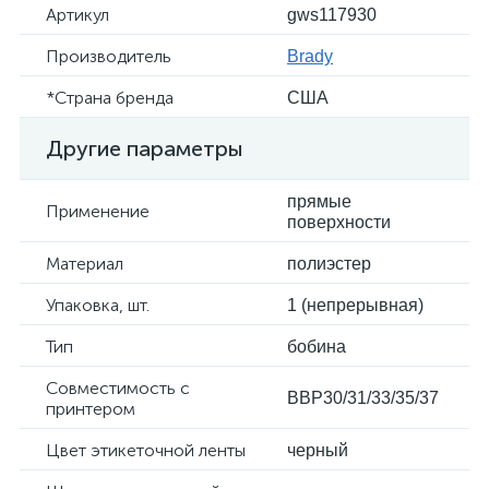
Артикул
gws117930
Производитель
Brady
*Страна бренда
США
Другие параметры
прямые
Применение
поверхности
Материал
полиэстер
Упаковка, шт.
1 (непрерывная)
Тип
бобина
Совместимость с
BBP30/31/33/35/37
принтером
Цвет этикеточной ленты
черный