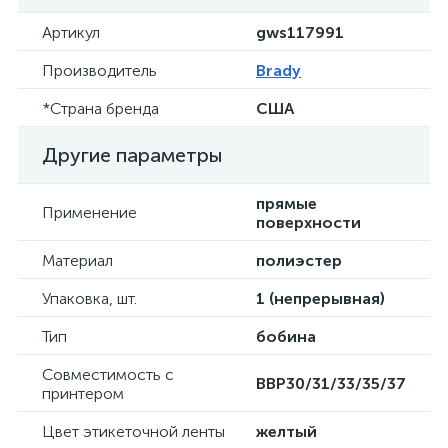
Артикул
gws117991
Производитель
Brady
*Страна бренда
США
Другие параметры
прямые
Применение
поверхности
Материал
полиэстер
Упаковка, шт.
1 (непрерывная)
Тип
бобина
Совместимость с
BBP30/31/33/35/37
принтером
Цвет этикеточной ленты
желтый