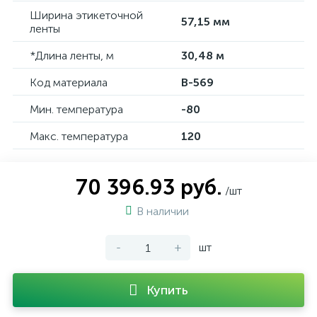
Ширина этикеточной
57,15 мм
ленты
*Длина ленты, м
30,48 м
Код материала
B-569
Мин. температура
-80
Макс. температура
120
70 396.93 руб.
/шт
В наличии
-
+
шт
Купить