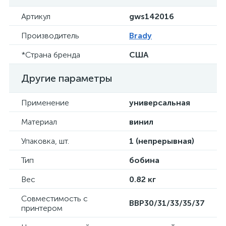
Артикул
gws142016
Производитель
Brady
*Страна бренда
США
Другие параметры
Применение
универсальная
Материал
винил
Упаковка, шт.
1 (непрерывная)
Тип
бобина
Вес
0.82 кг
Совместимость с
BBP30/31/33/35/37
принтером