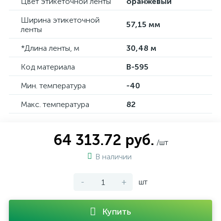
Цвет этикеточной ленты
оранжевый
Ширина этикеточной
57,15 мм
ленты
*Длина ленты, м
30,48 м
Код материала
B-595
Мин. температура
-40
Макс. температура
82
64 313.72 руб.
/шт
В наличии
-
+
шт
Купить