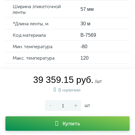
Ширина этикеточной
57 мм
ленты
*Длина ленты, м
30 м
Код материала
B-7569
Мин. температура
-80
Макс. температура
120
39 359.15 руб.
/шт
В наличии
-
+
шт
Купить