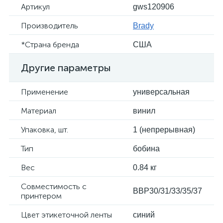
Артикул
gws120906
Производитель
Brady
*Страна бренда
США
Другие параметры
Применение
универсальная
Материал
винил
Упаковка, шт.
1 (непрерывная)
Тип
бобина
Вес
0.84 кг
Совместимость с
BBP30/31/33/35/37
принтером
Цвет этикеточной ленты
синий