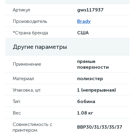
Артикул
gws117937
Производитель
Brady
*Страна бренда
США
Другие параметры
прямые
Применение
поверхности
Материал
полиэстер
Упаковка, шт.
1 (непрерывная)
Тип
бобина
Вес
1.08 кг
Совместимость с
BBP30/31/33/35/37
принтером