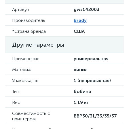
Артикул
gws142003
Производитель
Brady
*Страна бренда
США
Другие параметры
Применение
универсальная
Материал
винил
Упаковка, шт.
1 (непрерывная)
Тип
бобина
Вес
1.19 кг
Совместимость с
BBP30/31/33/35/37
принтером