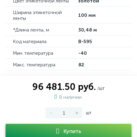
Цвет этикеточной ленты
золотой
Ширина этикеточной
100 мм
ленты
*Длина ленты, м
30,48 м
Код материала
B-595
Мин. температура
-40
Макс. температура
82
96 481.50 руб.
/шт
В наличии
-
+
шт
Купить