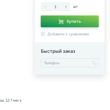
-
+
шт
Купить
Добавить к сравнению
Быстрый заказ
: 12.7 мм х