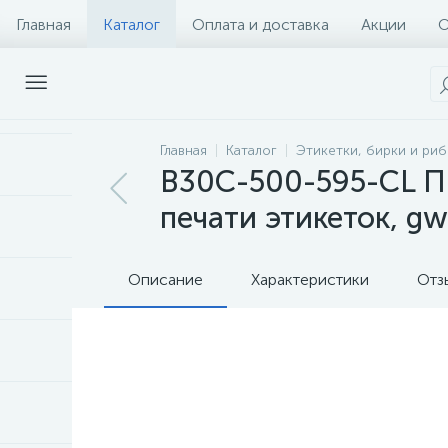
Главная
Каталог
Оплата и доставка
Акции
О
Главная
Каталог
Этикетки, бирки и ри
B30C-500-595-CL П
печати этикеток, g
Описание
Характеристики
Отз