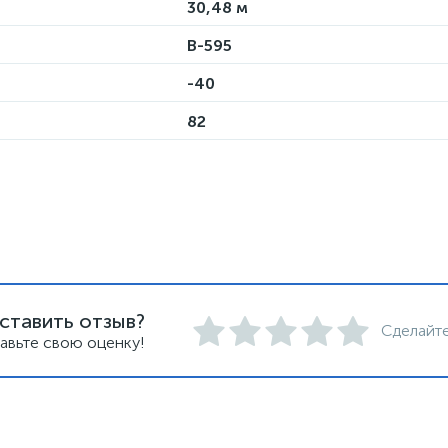
30,48 м
B-595
-40
82
ставить отзыв?
Сделайте
авьте свою оценку!