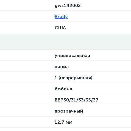
gws142002
Brady
США
универсальная
винил
1 (непрерывная)
бобина
BBP30/31/33/35/37
прозрачный
12,7 мм