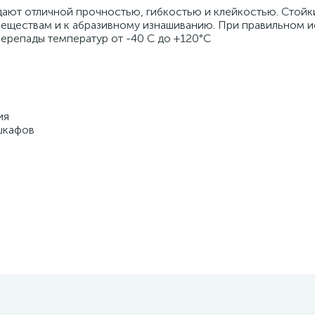
адают отличной прочностью, гибкостью и клейкостью. Стойк
веществам и к абразивному изнашиванию. При правильном и
перепады температур от -40 С до +120°С
ия
шкафов