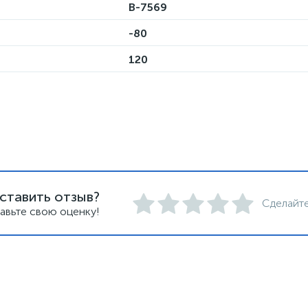
B-7569
-80
120
ставить отзыв?
Сделайте
авьте свою оценку!