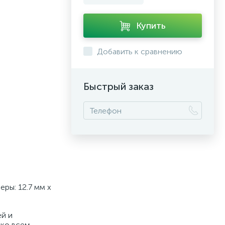
Купить
Добавить к сравнению
Быстрый заказ
ры: 12.7 мм x
ей и
 ко всем