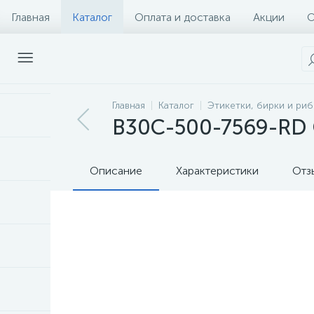
Главная
Каталог
Оплата и доставка
Акции
О
Главная
Каталог
Этикетки, бирки и ри
B30C-500-7569-RD 
Описание
Характеристики
Отз