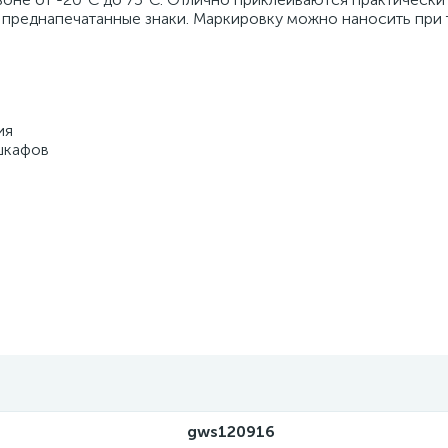
 преднапечатанные знаки. Маркировку можно наносить при
ия
шкафов
gws120916