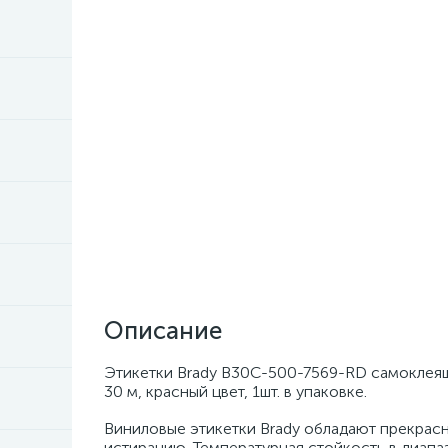
Описание
Этикетки Brady B30C-500-7569-RD самоклеящи
30 м, красный цвет, 1шт. в упаковке.
Виниловые этикетки Brady обладают прекрасн
истиранию. Температурная стойкость в диапа