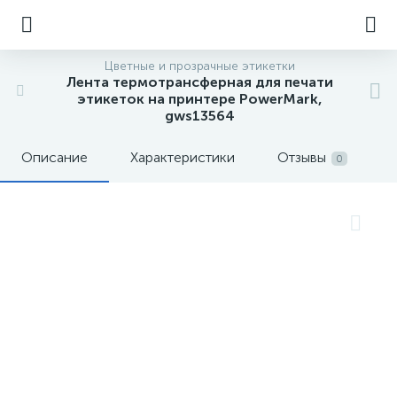
Цветные и прозрачные этикетки
Лента термотрансферная для печати
этикеток на принтере PowerMark,
gws13564
Описание
Характеристики
Отзывы
0