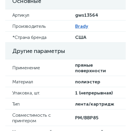
Основные
Артикул
gws13564
Производитель
Brady
*Страна бренда
США
Другие параметры
прямые
Применение
поверхности
Материал
полиэстер
Упаковка, шт.
1 (непрерывная)
Тип
лента/картридж
Совместимость с
PM/BBP85
принтером