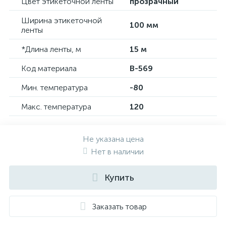
Цвет этикеточной ленты
прозрачный
Ширина этикеточной
100 мм
ленты
*Длина ленты, м
15 м
Код материала
B-569
Мин. температура
-80
Макс. температура
120
Не указана цена
Нет в наличии
Купить
Заказать товар