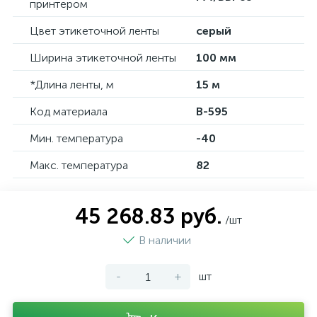
принтером
Цвет этикеточной ленты
серый
Ширина этикеточной ленты
100 мм
*Длина ленты, м
15 м
Код материала
B-595
Мин. температура
-40
Макс. температура
82
45 268.83 руб.
/шт
В наличии
-
+
шт