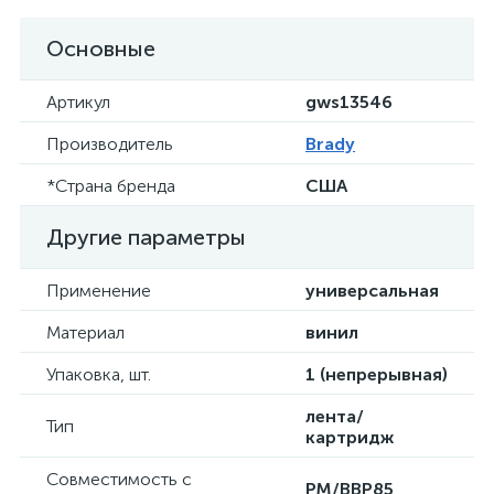
Основные
Артикул
gws13546
Производитель
Brady
*Страна бренда
США
Другие параметры
Применение
универсальная
Материал
винил
Упаковка, шт.
1 (непрерывная)
лента/
Тип
картридж
Совместимость с
PM/BBP85