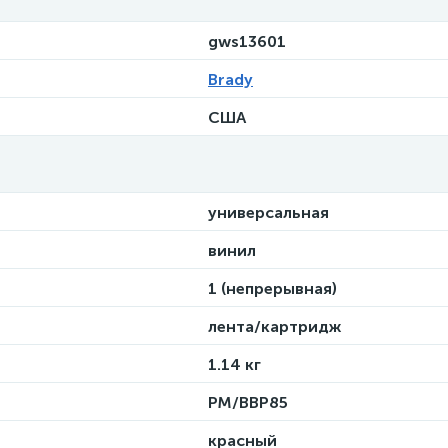
gws13601
Brady
США
универсальная
винил
1 (непрерывная)
лента/картридж
1.14 кг
PM/BBP85
красный