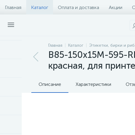
Главная
Каталог
Оплата и доставка
Акции
О
Главная
Каталог
Этикетки, бирки и ри
B85-150x15M-595-RD
красная, для принт
Описание
Характеристики
Отз