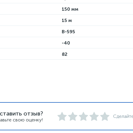
150 мм
15 м
B-595
-40
82
ставить отзыв?
Сделайте
авьте свою оценку!