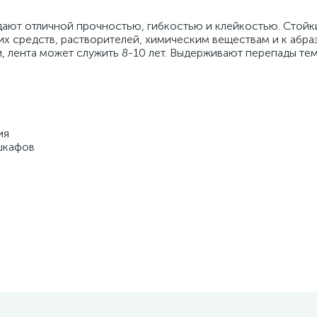
адают отличной прочностью, гибкостью и клейкостью. Стойк
х средств, растворителей, химическим веществам и к абр
 лента может служить 8-10 лет. Выдерживают перепады те
ия
шкафов