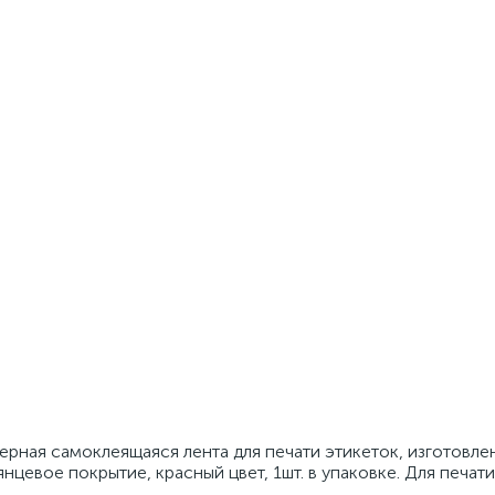
ная самоклеящаяся лента для печати этикеток, изготовле
лянцевое покрытие, красный цвет, 1шт. в упаковке. Для печат