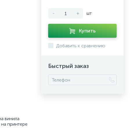
-
+
шт
Купить
Добавить к сравнению
Быстрый заказ
на винила
и на принтере