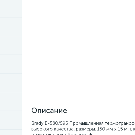
Описание
Brady B-580/595 Промышленная термотрансфер
высокого качества, размеры: 150 мм х 15 м, г
этикеток серии Powermark.