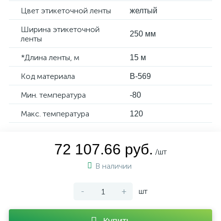
Цвет этикеточной ленты
желтый
Ширина этикеточной
250 мм
ленты
*Длина ленты, м
15 м
Код материала
B-569
Мин. температура
-80
Макс. температура
120
72 107.66 руб.
/шт
В наличии
-
+
шт