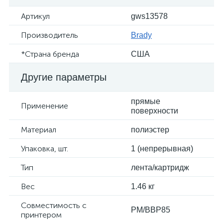
Артикул
gws13578
Производитель
Brady
*Страна бренда
США
Другие параметры
прямые
Применение
поверхности
Материал
полиэстер
Упаковка, шт.
1 (непрерывная)
Тип
лента/картридж
Вес
1.46 кг
Совместимость с
PM/BBP85
принтером