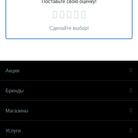
Поставьте свою оценку!
Сделайте выбор!
Акции
Бренды
Магазины
Услуги