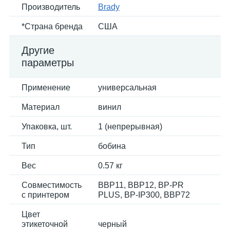
Производитель
Brady
*Страна бренда
США
Другие
параметры
Применение
универсальная
Материал
винил
Упаковка, шт.
1 (непрерывная)
Тип
бобина
Вес
0.57 кг
Совместимость
BBP11, BBP12, BP-PR
с принтером
PLUS, BP-IP300, BBP72
Цвет
этикеточной
черный