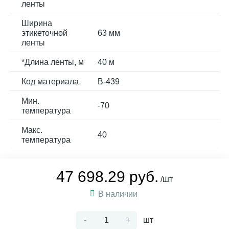
ленты
Ширина
этикеточной
63 мм
ленты
*Длина ленты, м
40 м
Код материала
B-439
Мин.
-70
температура
Макс.
40
температура
47 698.29 руб.
/шт
В наличии
-
+
шт