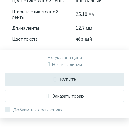
Цвет этикеточной ленты
прозрачный
Ширина этикеточной
25,10 мм
ленты
Длина ленты
12,7 мм
Цвет текста
чёрный
Не указана цена
Нет в наличии
Купить
Заказать товар
Добавить к сравнению