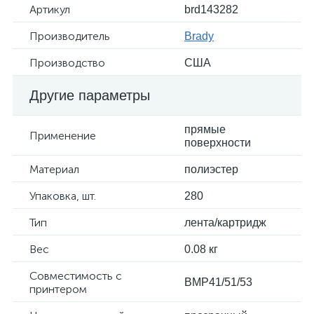
Артикул
brd143282
Производитель
Brady
Производство
США
Другие параметры
прямые
Применение
поверхности
Материал
полиэстер
Упаковка, шт.
280
Тип
лента/картридж
Вес
0.08 кг
Совместимость с
BMP41/51/53
принтером