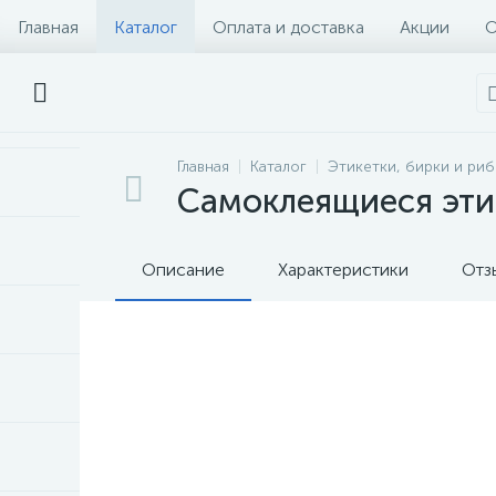
Главная
Каталог
Оплата и доставка
Акции
О
Главная
Каталог
Этикетки, бирки и ри
Самоклеящиеся этик
Описание
Характеристики
Отз