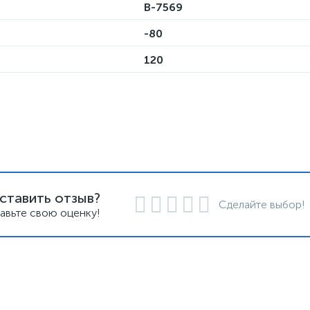
B-7569
-80
120
ставить отзыв?
Сделайте выбор!
авьте свою оценку!