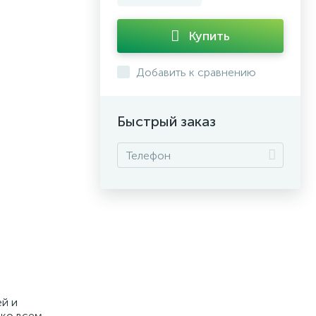
Купить
Добавить к сравнению
Быстрый заказ
ей и
 ко всем