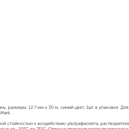
, размеры: 12.7 мм x 30 м, синий цвет, 1шт. в упаковке. Для
Mark.
ой стойкостью к воздействию ультрафиолета, растворител
зоне от -20°C до 75°C. Отлично приклеиваются практически