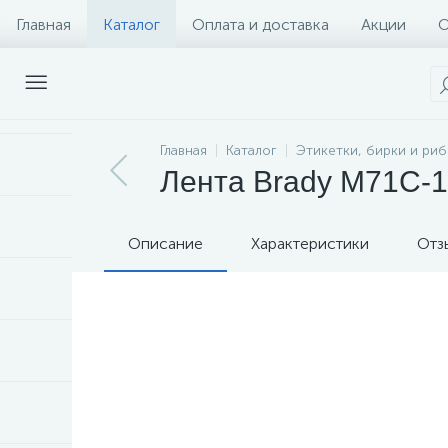
Главная
Каталог
Оплата и доставка
Акции
О
Главная
Каталог
Этикетки, бирки и ри
Лента Brady M71C-10
Описание
Характеристики
Отз