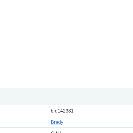
brd142381
Brady