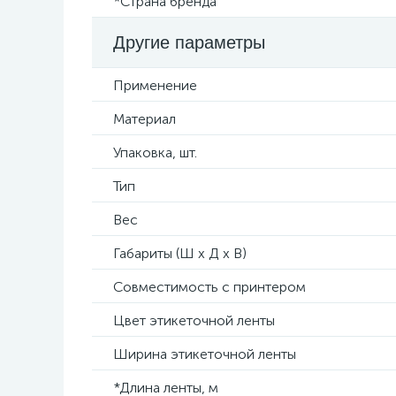
*Страна бренда
Другие параметры
Применение
Материал
Упаковка, шт.
Тип
Вес
Габариты (Ш х Д х В)
Совместимость с принтером
Цвет этикеточной ленты
Ширина этикеточной ленты
*Длина ленты, м