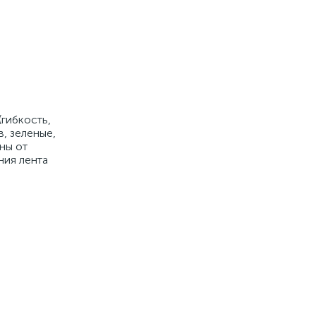
(гибкость,
, зеленые,
ны от
ния лента