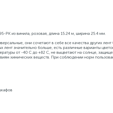
PK из винила, розовая, длина 15.24 м, ширина 25.4 мм.
версальные, они сочетают в себе все качества других лент 
х лент значительно больше, есть различные варианты цветов
ратуры от -40 С до +82 С, не выцветают на солнце, защище
твиям химических веществ. При соблюдении норм пользова
шкафов