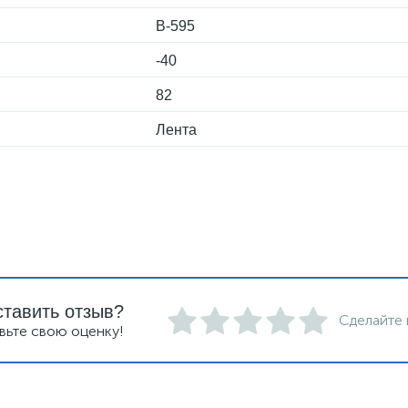
B-595
-40
82
Лента
ставить отзыв?
Сделайте 
вьте свою оценку!