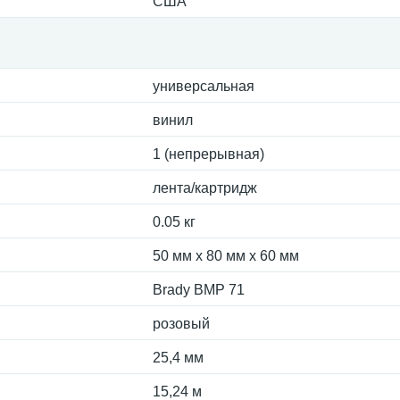
США
универсальная
винил
1 (непрерывная)
лента/картридж
0.05 кг
50 мм x 80 мм x 60 мм
Brady BMP 71
розовый
25,4 мм
15,24 м