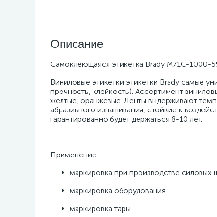
Описание
Самоклеющаяся этикетка Brady M71C-1000-595-
Виниловые этикетки этикетки Brady самые уни
прочность, клейкость). Ассортимент виниловы
желтые, оранжевые. Ленты выдерживают темпе
абразивного изнашивания, стойкие к воздейс
гарантированно будет держаться 8-10 лет.
Применение:
маркировка при производстве силовых 
маркировка оборудования
маркировка тары