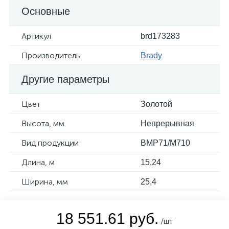
Основные
Артикул
brd173283
Производитель
Brady
Другие параметры
Цвет
Золотой
Высота, мм
Непрерывная
Вид продукции
BMP71/M710
Длина, м
15,24
Ширина, мм
25,4
18 551.61 руб.
/шт