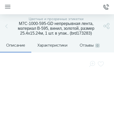
Цветные и прозрачные этикетки
M7C-1000-595-GD непрерывная лента,
материал B-595, винил, золотой, размер
25.4х15.24м, 1 шт. в упак.. (brd173283)
Описание
Характеристики
Отзывы
0