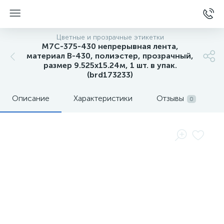
Цветные и прозрачные этикетки
M7C-375-430 непрерывная лента,
материал B-430, полиэстер, прозрачный,
размер 9.525х15.24м, 1 шт. в упак.
(brd173233)
Описание
Характеристики
Отзывы
0