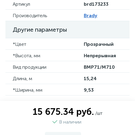
Артикул
brd173233
Производитель
Brady
Другие параметры
*Цвет
Прозрачный
*Высота, мм
Непрерывная
Вид продукции
BMP71/M710
Длина, м
15,24
*Ширина, мм
9,53
15 675.34 руб.
/шт
В наличии