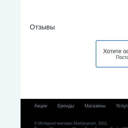
Отзывы
Хотите о
Поста
Акции
Бренды
Магазины
Услуг
© Интернет-магазин Markerprom, 2011