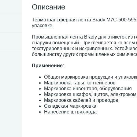
Описание
Термотрансферная лента Brady M7C-500-595-BL
упаковке.
Промышленная лента Brady для этикеток из 
снаружи помещений. Приклеивается ко всем 
текстурированных и искривленных. Устойчивос
большинству других промышленных химически
Применение:
Общая маркировка продукции и упаковк
Маркировка тары, контейнеров
Маркировка инвентаря, оборудования
Маркировка шкафов, щитов, электроко
Маркировка кабелей и проводов
Складская маркировка
Нанесение штрих-кода