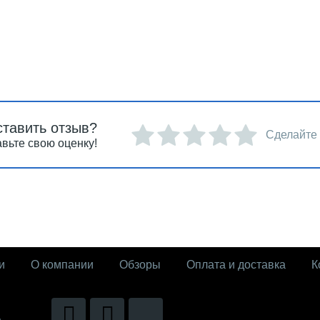
ставить отзыв?
Сделайте
вьте свою оценку!
и
О компании
Обзоры
Оплата и доставка
К