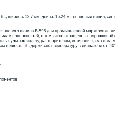
, ширина: 12.7 мм, длина: 15.24 м, глянцевый винил, синий
глянцевого винила B-595 для промышленной маркировки вн
видам поверхностей, в том числе окрашенных порошковой 
ть к ультрафиолету, растворителям, истиранию, смазкам, м
х веществ. Выдерживают температуру в диапазоне от -40°
и
мпонентов