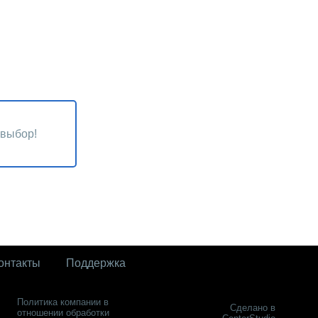
 выбор!
онтакты
Поддержка
Политика компании в
Сделано в
отношении обработки