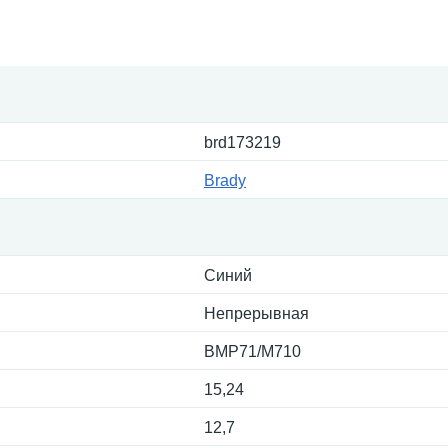
brd173219
Brady
Синий
Непрерывная
BMP71/M710
15,24
12,7