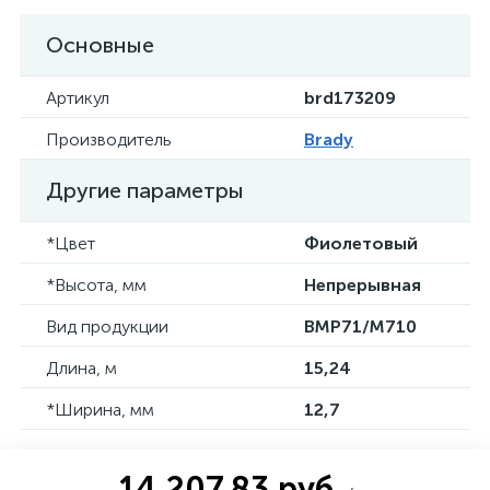
Основные
Артикул
brd173209
Производитель
Brady
Другие параметры
*Цвет
Фиолетовый
*Высота, мм
Непрерывная
Вид продукции
BMP71/M710
Длина, м
15,24
*Ширина, мм
12,7
14 207.83 руб.