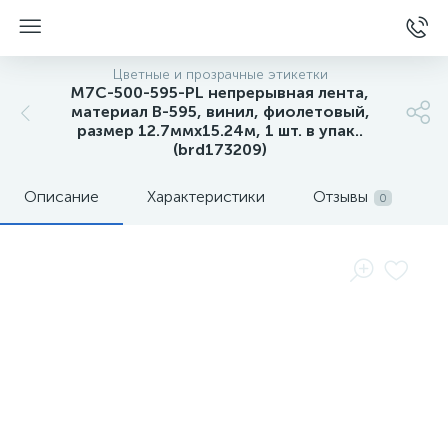
Цветные и прозрачные этикетки
M7C-500-595-PL непрерывная лента,
материал B-595, винил, фиолетовый,
размер 12.7ммх15.24м, 1 шт. в упак..
(brd173209)
Описание
Характеристики
Отзывы
0