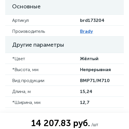
Основные
Артикул
brd173204
Производитель
Brady
Другие параметры
*Цвет
Жёлтый
*Высота, мм
Непрерывная
Вид продукции
BMP71/M710
Длина, м
15,24
*Ширина, мм
12,7
14 207.83 руб.
/шт