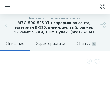
Цветные и прозрачные этикетки
M7C-500-595-YL непрерывная лента,
материал B-595, винил, желтый, размер
12.7ммх15.24м, 1 шт. в упак.. (brd173204)
Описание
Характеристики
Отзывы
0