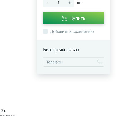
-
+
шт
Купить
Добавить к сравнению
Быстрый заказ
ей и
 ко всем