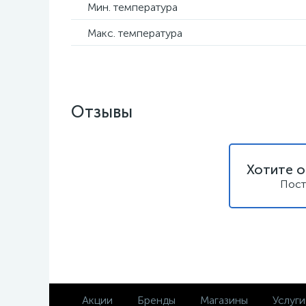
Мин. температура
Макс. температура
Отзывы
Хотите о
Пост
Акции
Бренды
Магазины
Услуги