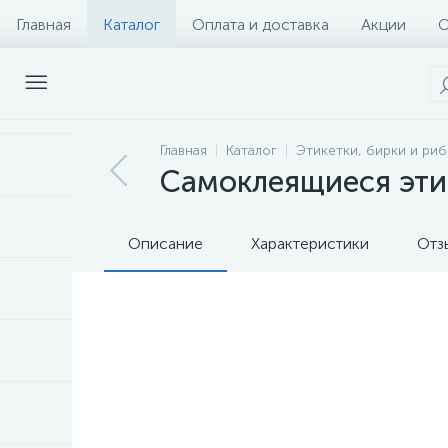
Главная
Каталог
Оплата и доставка
Акции
О
Главная
Каталог
Этикетки, бирки и ри
Самоклеящиеся этик
Описание
Характеристики
Отз