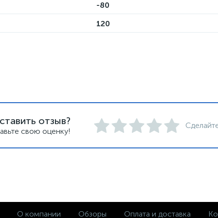
-80
120
ставить отзыв?
Сделайте
авьте свою оценку!
О компании
Обзоры
Оплата и доставка
Ко