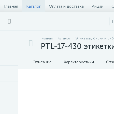
Главная
Каталог
Оплата и доставка
Акции
О
Главная
Каталог
Этикетки, бирки и ри
PTL-17-430 этикетк
Описание
Характеристики
Отз