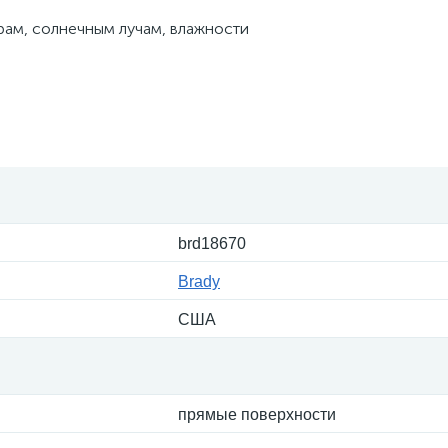
рам, солнечным лучам, влажности
brd18670
Brady
США
прямые поверхности