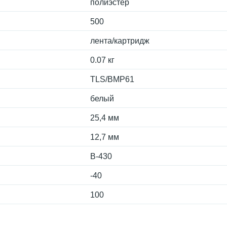
полиэстер
500
лента/картридж
0.07 кг
TLS/BMP61
белый
25,4 мм
12,7 мм
B-430
-40
100