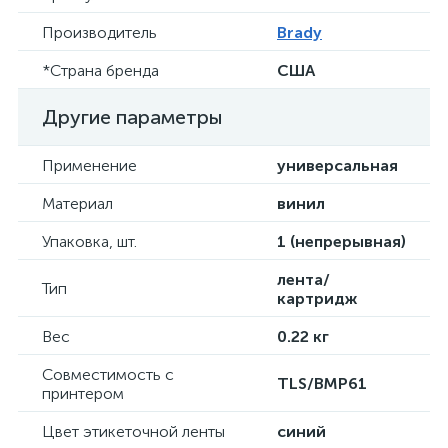
Производитель
Brady
*Страна бренда
США
Другие параметры
Применение
универсальная
Материал
винил
Упаковка, шт.
1 (непрерывная)
лента/
Тип
картридж
Вес
0.22 кг
Совместимость с
TLS/BMP61
принтером
Цвет этикеточной ленты
синий