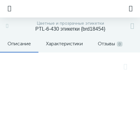
Цветные и прозрачные этикетки
PTL-6-430 этикетки {brd18454}
Описание
Характеристики
Отзывы
0