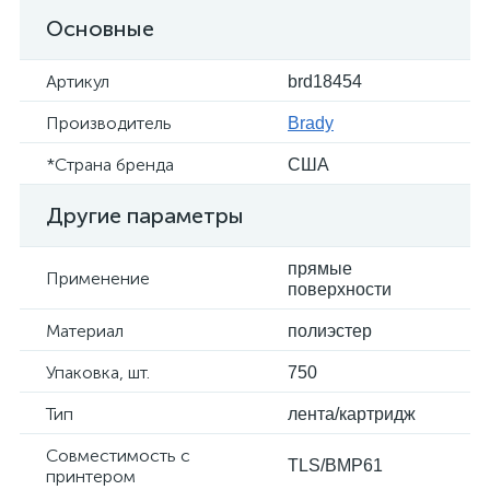
Основные
Артикул
brd18454
Производитель
Brady
*Страна бренда
США
Другие параметры
прямые
Применение
поверхности
Материал
полиэстер
Упаковка, шт.
750
Тип
лента/картридж
Совместимость с
TLS/BMP61
принтером