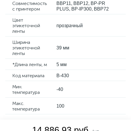
Совместимость
BBP11, BBP12, BP-PR
с принтером
PLUS, BP-IP300, BBP72
Цвет
этикеточной
прозрачный
ленты
Ширина
этикеточной
39 мм
ленты
*Длина ленты, м
5 мм
Код материала
B-430
Мин.
-40
температура
Макс.
100
температура
14 886.93 руб.