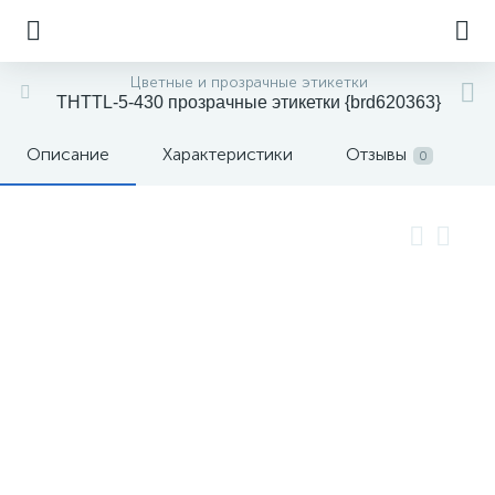
Цветные и прозрачные этикетки
THTTL-5-430 прозрачные этикетки {brd620363}
Описание
Характеристики
Отзывы
0