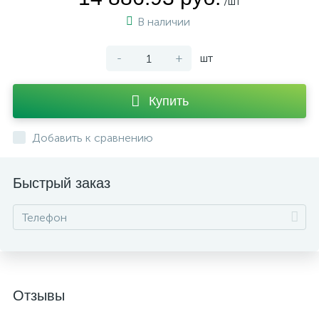
/шт
В наличии
-
+
шт
Купить
Добавить к сравнению
Быстрый заказ
Отзывы