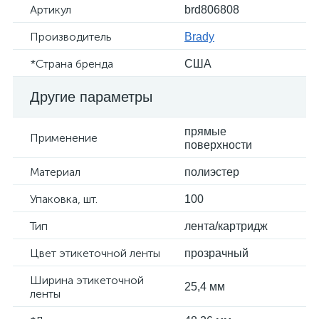
Артикул
brd806808
Производитель
Brady
*Страна бренда
США
Другие параметры
прямые
Применение
поверхности
Материал
полиэстер
Упаковка, шт.
100
Тип
лента/картридж
Цвет этикеточной ленты
прозрачный
Ширина этикеточной
25,4 мм
ленты