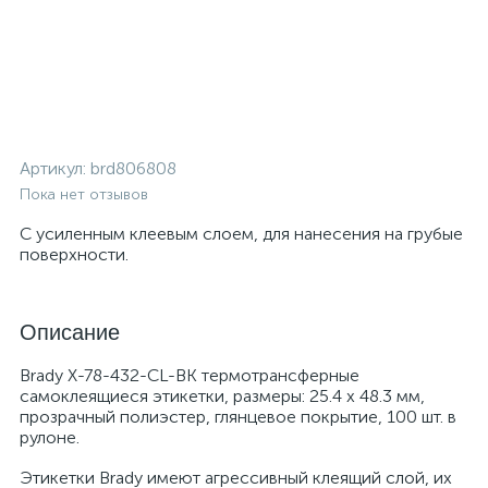
Артикул:
brd806808
Пока нет отзывов
С усиленным клеевым слоем, для нанесения на грубые
поверхности.
Описание
Brady X-78-432-CL-BK термотрансферные
самоклеящиеся этикетки, размеры: 25.4 x 48.3 мм,
прозрачный полиэстер, глянцевое покрытие, 100 шт. в
рулоне.
Этикетки Brady имеют агрессивный клеящий слой, их