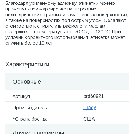
Благодаря усиленному адгезиву, этикетки можно
применять при маркировке на не ровных,
цилиндрических, грязных и замасленных поверхностях,
а также на поверхностях под острым углом. Обладают
стойкостью к спирту, ультрафиолету, маслам,
выдерживают температуры от -70 С до +120 °С. При
условии корректного использования, этикетка может
служить более 10 лет.
Характеристики
Основные
Артикул
brd60921
Производитель
Brady
*Страна бренда
США
Другие параметры