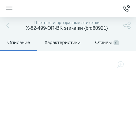
Цветные и прозрачные этикетки
X-82-499-OR-BK этикетки {brd60921}
Описание
Характеристики
Отзывы
0