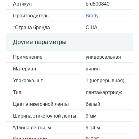
Артикул
brd800840
Производитель
Brady
*Страна бренда
США
Другие параметры
Применение
универсальная
Материал
винил
Упаковка, шт.
1 (непрерывная)
Тип
лента/картридж
Цвет этикеточной ленты
белый
Ширина этикеточной ленты
9 мм
*Длина ленты, м
9,14 м