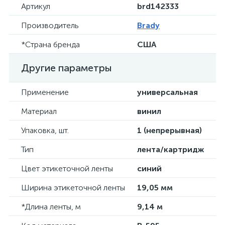
Артикул
brd142333
Производитель
Brady
*Страна бренда
США
Другие параметры
Применение
универсальная
Материал
винил
Упаковка, шт.
1 (непрерывная)
Тип
лента/картридж
Цвет этикеточной ленты
синий
Ширина этикеточной ленты
19,05 мм
*Длина ленты, м
9,14 м