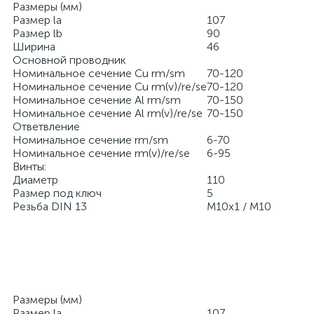
Размеры (мм)
Размер la
107
Размер lb
90
Ширина
46
Основной проводник
Номинальное сечение Cu rm/sm
70-120
Номинальное сечение Cu rm(v)/re/se
70-120
Номинальное сечение Al rm/sm
70-150
Номинальное сечение Al rm(v)/re/se
70-150
Ответвление
Номинальное сечение rm/sm
6-70
Номинальное сечение rm(v)/re/se
6-95
Винты:
Диаметр
110
Размер под ключ
5
Резьба DIN 13
M10x1 / M10
Размеры (мм)
Размер la
107