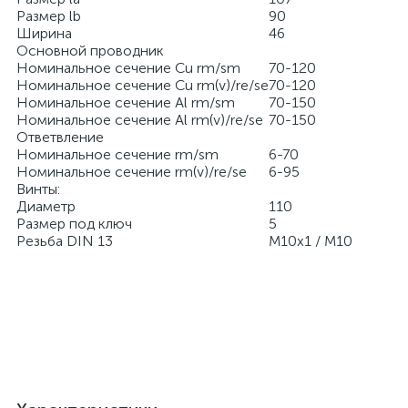
Размер lb
90
Ширина
46
Основной проводник
Номинальное сечение Cu rm/sm
70-120
Номинальное сечение Cu rm(v)/re/se
70-120
Номинальное сечение Al rm/sm
70-150
Номинальное сечение Al rm(v)/re/se
70-150
Ответвление
Номинальное сечение rm/sm
6-70
Номинальное сечение rm(v)/re/se
6-95
Винты:
Диаметр
110
Размер под ключ
5
Резьба DIN 13
M10x1 / M10