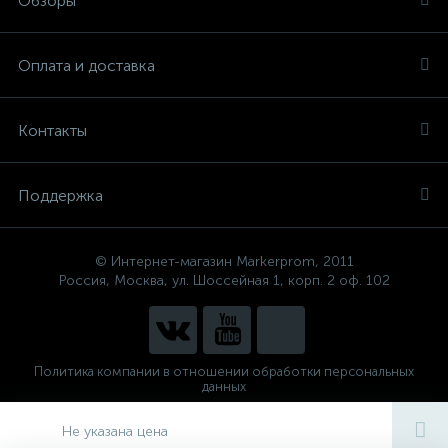
Обзоры
Оплата и доставка
Контакты
Поддержка
© Интернет-магазин Markerprom, 2011
Россия, Москва, ул. Шоссейная 1, корп. 2 оф. 102
Политика компании в отношении обработки персональных
данных
Сделано в
CenterStudio
Не указана цена