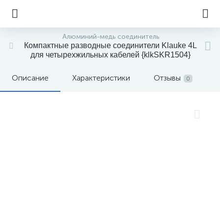
Алюминий-медь соединитель
Компактные разводные соединители Klauke 4L
для четырехжильных кабелей {klkSKR1504}
Описание
Характеристики
Отзывы
0