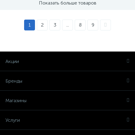
Показать больше товаров
1
2
3
...
8
9
Акции
Бренды
Магазины
Услуги