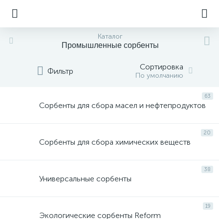
Каталог
Промышленные сорбенты
Сортировка
Фильтр
По умолчанию
63
Сорбенты для сбора масел и нефтепродуктов
20
Сорбенты для сбора химических веществ
38
Универсальные сорбенты
19
Экологические сорбенты Reform