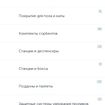
8
Покрытие для пола и маты
44
Комплекты сорбентов
13
Станции и деспенсеры
5
Станции и боксы
23
Поддоны и паллеты
17
Защитные системы удержания проливов