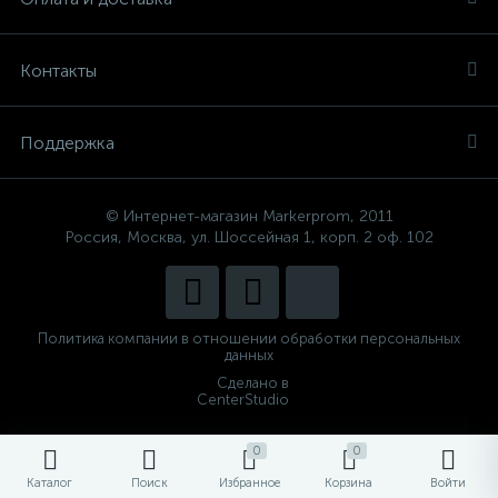
Контакты
Поддержка
© Интернет-магазин Markerprom, 2011
Россия, Москва, ул. Шоссейная 1, корп. 2 оф. 102
Политика компании в отношении обработки персональных
данных
Сделано в
CenterStudio
0
0
Каталог
Поиск
Избранное
Корзина
Войти