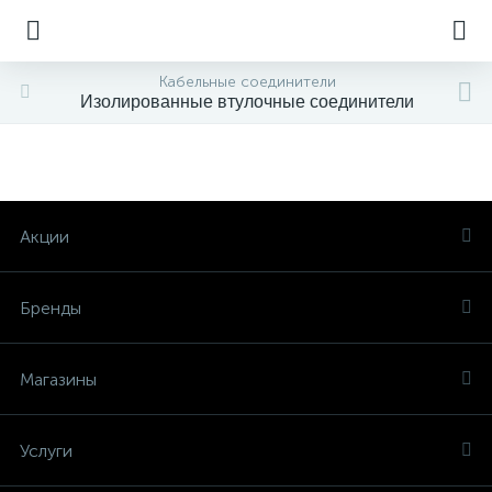
Кабельные соединители
Изолированные втулочные соединители
Акции
Бренды
Магазины
Услуги