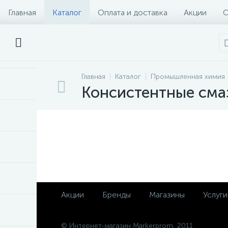
Главная
Каталог
Оплата и доставка
Акции
О
Главная
Каталог
Промышленная химия
Консистентные сма
Акции
Бренды
Магазины
Услуги
© Интернет-магазин Markerprom, 2011