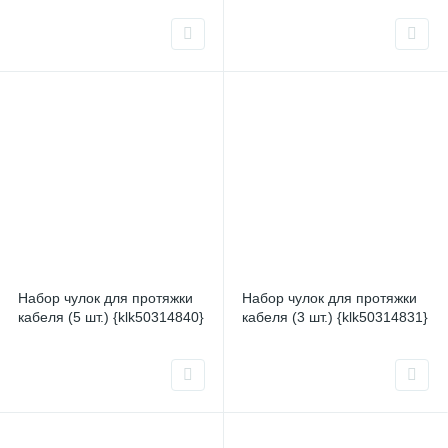
Набор чулок для протяжки
Набор чулок для протяжки
кабеля (5 шт.) {klk50314840}
кабеля (3 шт.) {klk50314831}