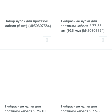
Набор чулок для протяжки
Т-образные чулки для
кабеля (6 шт.) {klk50307584}
протяжки кабеля ? 77-88
мм (915 мм) {klk50305824}
Т-образные чулки для
Т-образные чулки для
протяжки кабеля ? 79-100
протяжки кабеля ? 77-88