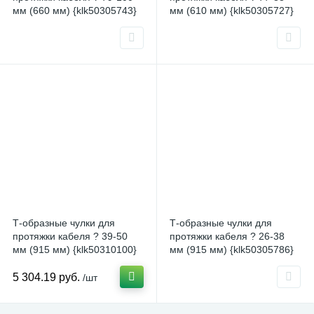
мм (660 мм) {klk50305743}
мм (610 мм) {klk50305727}
Т-образные чулки для
Т-образные чулки для
протяжки кабеля ? 39-50
протяжки кабеля ? 26-38
мм (915 мм) {klk50310100}
мм (915 мм) {klk50305786}
5 304.19 руб.
/шт