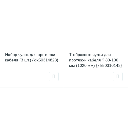
Набор чулок для протяжки
Т-образные чулки для
кабеля (3 шт.) {klk50314823}
протяжки кабеля ? 89-100
мм (1020 мм) {klk50310143}