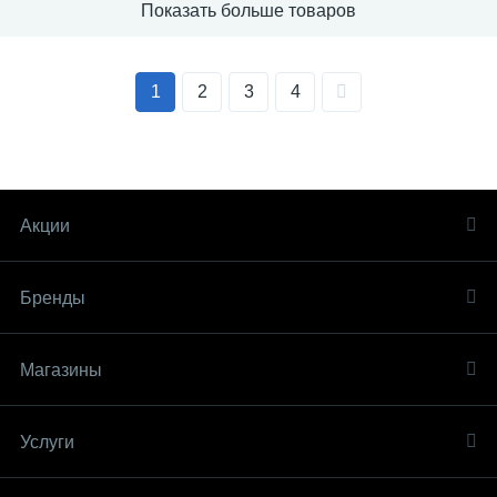
Показать больше товаров
1
2
3
4
Акции
Бренды
Магазины
Услуги