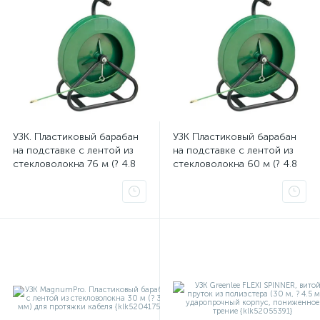
УЗК. Пластиковый барабан
УЗК Пластиковый барабан
на подставке с лентой из
на подставке с лентой из
стекловолокна 76 м (? 4.8
стекловолокна 60 м (? 4.8
мм) для протяжки кабеля
мм) для протяжки кабеля
{klk50357476}
{klk50357468}