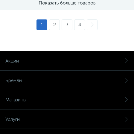
Показать больше товаров
1
2
3
4
Акции
Бренды
Магазины
Услуги