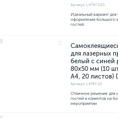
Артикул:
L4797-100
Идеальный вариант для
оформления большого 
гостей.
Самоклеящиес
для лазерных п
белый с синей
80x50 мм (10 шт
A4, 20 листов) 
Артикул:
L4787-20
Отличное решение для 
гостей и клиентов на б
мероприятии.