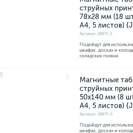
струйных прин
78x28 мм (18 шт
A4, 5 листов) {
Артикул:
J8871-5
Подойдут для использо
шкафах, досках и холод
складских полках.
Магнитные таб
струйных прин
50x140 мм (8 шт
A4, 5 листов) {
Артикул:
J8875-5
Подойдут для использо
шкафах, досках и холод