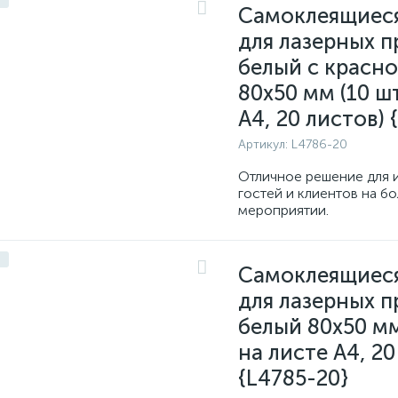
Самоклеящиес
для лазерных п
белый с красн
80x50 мм (10 шт
A4, 20 листов) 
Артикул:
L4786-20
Отличное решение для 
гостей и клиентов на б
мероприятии.
Самоклеящиес
для лазерных п
белый 80x50 мм
на листе A4, 20
{L4785-20}