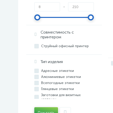
-
Совместимость с
принтером
Струйный офисный принтер
Тип изделия
Адресные этикетки
Алюминиевые этикетки
Всепогодные этикетки
Глянцевые этикетки
Заготовки для визитных
карточек
Инвентарные этикетки с
ламинацией
Показать