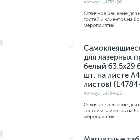
Артикул:
L4785-20
Отличное решение для 
гостей и клиентов на б
мероприятии.
Самоклеящиес
для лазерных п
белый 63.5x29.
шт. на листе A4
листов) {L4784
Артикул:
L4784-20
Отличное решение для 
гостей и клиентов на б
мероприятии.
Магнитные таб