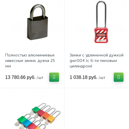
Полностью алюминиевые
Замки с удлиненной дужкой
навесные замки, дужка 25
gwr004 (с 6-ти пиновым
мм
цилиндром)
13 780.66 руб.
1 038.18 руб.
/шт
/шт