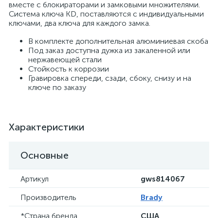
вместе с блокираторами и замковыми множителями.
Система ключа KD, поставляются с индивидуальными
ключами, два ключа для каждого замка.
В комплекте дополнительная алюминиевая скоба
Под заказ доступна дужка из закаленной или
нержавеющей стали
Стойкость к коррозии
Гравировка спереди, сзади, сбоку, снизу и на
ключе по заказу
Характеристики
Основные
Артикул
gws814067
Производитель
Brady
*Страна бренда
США