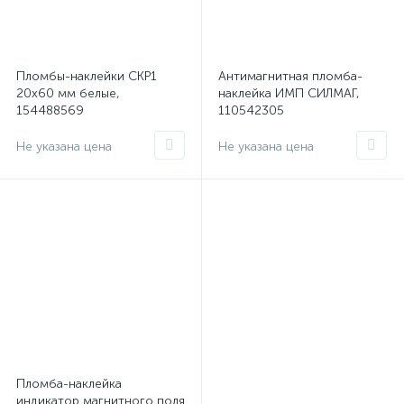
Пломбы-наклейки СКР1
Антимагнитная пломба-
20х60 мм белые,
наклейка ИМП СИЛМАГ,
154488569
110542305
Не указана цена
Не указана цена
Пломба-наклейка
индикатор магнитного поля