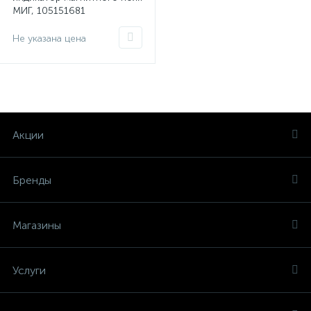
МИГ, 105151681
Не указана цена
Акции
Бренды
Магазины
Услуги