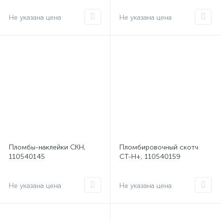
Не указана цена
Не указана цена
Пломбы-наклейки СКН,
Пломбировочный скотч
110540145
СТ-Н+, 110540159
Не указана цена
Не указана цена