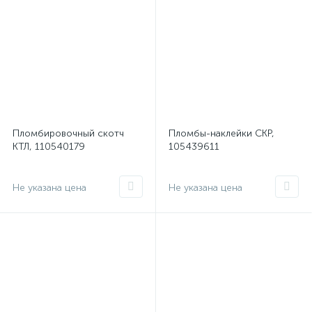
Пломбировочный скотч
Пломбы-наклейки СКР,
КТЛ, 110540179
105439611
Не указана цена
Не указана цена