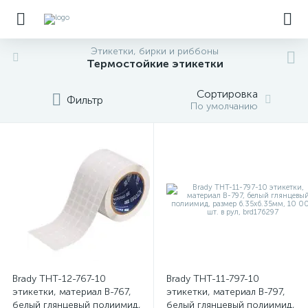
Этикетки, бирки и риббоны
Термостойкие этикетки
Сортировка
Фильтр
По умолчанию
Brady THT-12-767-10
Brady THT-11-797-10
этикетки, материал B-767,
этикетки, материал B-797,
белый глянцевый полиимид,
белый глянцевый полиимид,