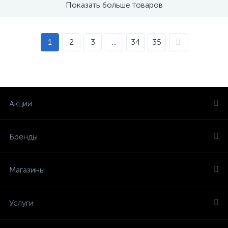
Показать больше товаров
1
2
3
...
34
35
Акции
Бренды
Магазины
Услуги