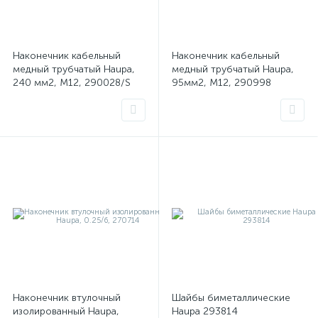
Наконечник кабельный
Наконечник кабельный
медный трубчатый Haupa,
медный трубчатый Haupa,
240 мм2, M12, 290028/S
95мм2, М12, 290998
Наконечник втулочный
Шайбы биметаллические
изолированный Haupa,
Haupa 293814