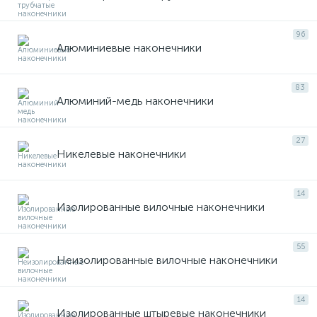
96
Алюминиевые наконечники
83
Алюминий-медь наконечники
27
Никелевые наконечники
14
Изолированные вилочные наконечники
55
Неизолированные вилочные наконечники
14
Изолированные штыревые наконечники