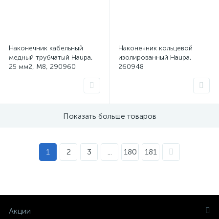
Наконечник кабельный
Наконечник кольцевой
медный трубчатый Haupa,
изолированный Haupa,
25 мм2, М8, 290960
260948
Показать больше товаров
1
2
3
...
180
181
Акции