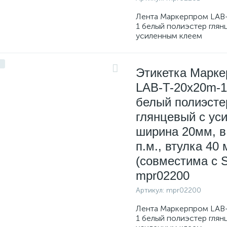
Лента Маркерпром LAB
1 белый полиэстер глян
усиленным клеем
Этикетка Марк
LAB-T-20x20m-1
белый полиэсте
глянцевый с уси
ширина 20мм, в
п.м., втулка 40
(совместима с S
mpr02200
Артикул:
mpr02200
Лента Маркерпром LAB
1 белый полиэстер глян