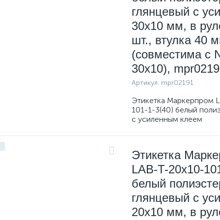
глянцевый с уси
30х10 мм, в рул
шт., втулка 40 
(совместима с 
30x10), mpr0219
Артикул:
mpr02191
Этикетка Маркерпром L
101-1-3(40) белый поли
с усиленным клеем
Этикетка Марк
LAB-T-20x10-101
белый полиэсте
глянцевый с уси
20х10 мм, в рул