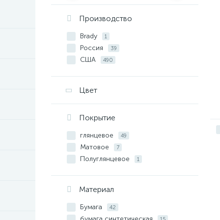
Производство
Brady
1
Россия
39
США
490
Цвет
Покрытие
глянцевое
49
Матовое
7
Полуглянцевое
1
Материал
Бумага
42
бумага синтетическая
15