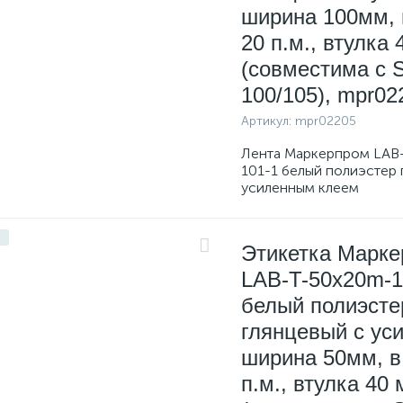
ширина 100мм, 
20 п.м., втулка
(совместима с 
100/105), mpr02
Артикул:
mpr02205
Лента Маркерпром LAB
101-1 белый полиэстер 
усиленным клеем
Этикетка Марк
LAB-T-50x20m-1
белый полиэсте
глянцевый с уси
ширина 50мм, в
п.м., втулка 40