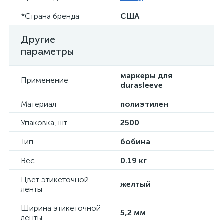
*Страна бренда
США
Другие
параметры
маркеры для
Применение
durasleeve
Материал
полиэтилен
Упаковка, шт.
2500
Тип
бобина
Вес
0.19 кг
Цвет этикеточной
желтый
ленты
Ширина этикеточной
5,2 мм
ленты