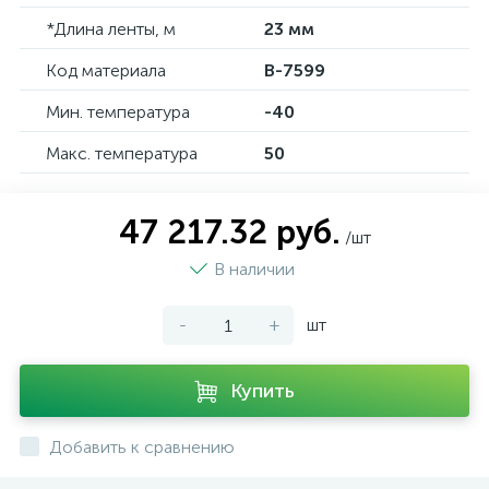
*Длина ленты, м
23 мм
Код материала
B-7599
Мин. температура
-40
Макс. температура
50
47 217.32 руб.
/шт
В наличии
-
+
шт
Купить
Добавить к сравнению