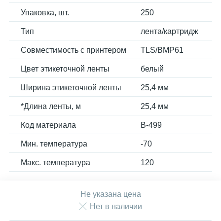
Упаковка, шт.
250
Тип
лента/картридж
Совместимость с принтером
TLS/BMP61
Цвет этикеточной ленты
белый
Ширина этикеточной ленты
25,4 мм
*Длина ленты, м
25,4 мм
Код материала
B-499
Мин. температура
-70
Макс. температура
120
Не указана цена
Нет в наличии