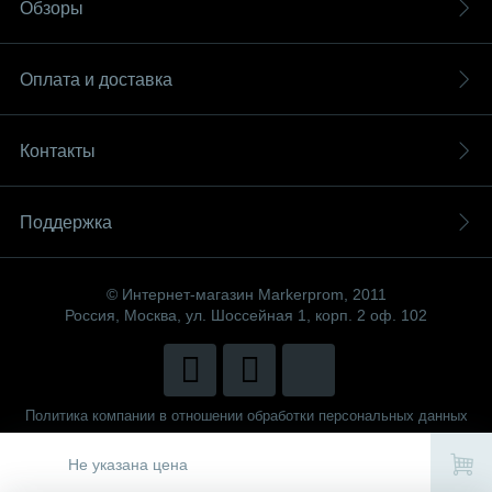
Обзоры
Оплата и доставка
Контакты
Поддержка
© Интернет-магазин Markerprom, 2011
Россия, Москва, ул. Шоссейная 1, корп. 2 оф. 102
Политика компании в отношении обработки персональных данных
Сделано в
CenterStudio
Не указана цена