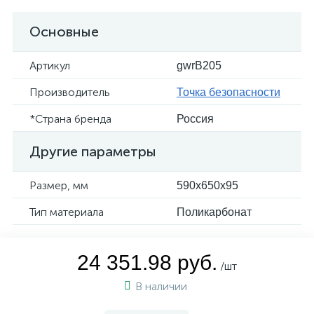
Основные
Артикул
gwrB205
Производитель
Точка безопасности
*Страна бренда
Россия
Другие параметры
Размер, мм
590x650x95
Тип материала
Поликарбонат
24 351.98 руб.
/шт
В наличии