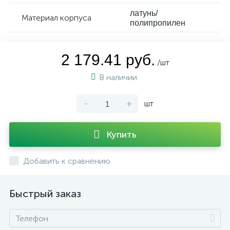
латунь/
Материал корпуса
полипропилен
2 179.41 руб.
/шт
В наличии
-
+
шт
Купить
Добавить к сравнению
Быстрый заказ