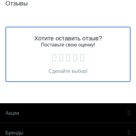
Отзывы
Хотите оставить отзыв?
Поставьте свою оценку!
Сделайте выбор!
Акции
Бренды